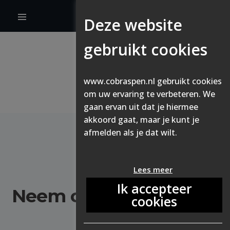
Deze website
gebruikt cookies
www.cobraspen.nl gebruikt cookies
om uw ervaring te verbeteren. We
gaan ervan uit dat je hiermee
akkoord gaat, maar je kunt je
afmelden als je dat wilt.
GEÏNTERESSEERD?
Lees meer
Ik accepteer
Neem contact met ons
cookies
op!