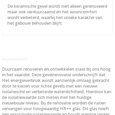
De keramische gevel wordt niet alleen gerenoveerd
maar ook verduurzaamd én het wooncomfort
wordt verbeterd, waarbij het unieke karakter van
het gebouw behouden blijft.
DUURZAAMHEID
Duurzaam renoveren en ontwikkelen staat bij ons hoog
in het vaandel. Deze gevelrenovatie onderschrijft dat.
Het energieverbruik wordt aanzienlijk omlaag gebracht
door te kiezen voor lichte gevels met een nieuwe
isolatieschil en verbeterde waterdichtheid. Hierdoor kan
de isolatiewaarde zich meten met het huidige
nieuwbouw niveau. Bij de renovatie worden de ruiten
vervangen voor hoogwaardig HR++ glas. Dit glas heeft
een extra hoge isolatiewaarde en houdt warmte langer