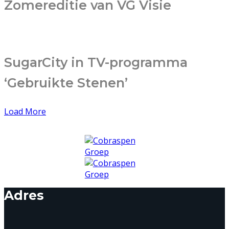
Zomereditie van VG Visie
SugarCity in TV-programma
‘Gebruikte Stenen’
Load More
Adres