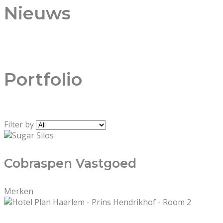
Nieuws
Portfolio
Filter by
Cobraspen Vastgoed
Merken